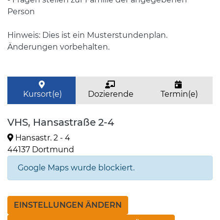
Person
Hinweis: Dies ist ein Musterstundenplan.
Änderungen vorbehalten.
Kursort(e)
Dozierende
Termin(e)
VHS, Hansastraße 2-4
Hansastr. 2 - 4
44137 Dortmund
Google Maps wurde blockiert.
EINSTELLUNGEN ÄNDERN