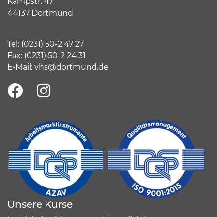
Kampstr. 47
44137 Dortmund
Tel:
(
0231) 50-2 47 27
Fax: (0231) 50-2 24 31
E-Mail:
vhs@dortmund.de
Unsere Kurse