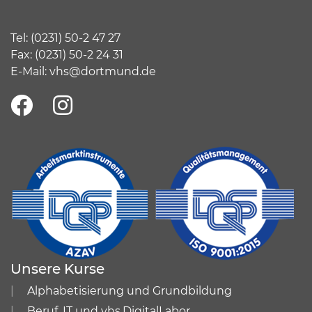
Tel:
(
0231) 50-2 47 27
Fax: (0231) 50-2 24 31
E-Mail:
vhs@dortmund.de
Unsere Kurse
Alphabetisierung und Grundbildung
Beruf, IT und vhs.DigitalLabor