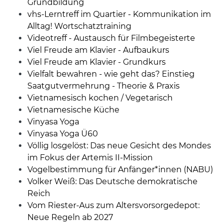
Grundbildung
vhs-Lerntreff im Quartier - Kommunikation im
Alltag! Wortschatztraining
Videotreff - Austausch für Filmbegeisterte
Viel Freude am Klavier - Aufbaukurs
Viel Freude am Klavier - Grundkurs
Vielfalt bewahren - wie geht das? Einstieg
Saatgutvermehrung - Theorie & Praxis
Vietnamesisch kochen / Vegetarisch
Vietnamesische Küche
Vinyasa Yoga
Vinyasa Yoga Ü60
Völlig losgelöst: Das neue Gesicht des Mondes
im Fokus der Artemis II-Mission
Vogelbestimmung für Anfänger*innen (NABU)
Volker Weiß: Das Deutsche demokratische
Reich
Vom Riester-Aus zum Altersvorsorgedepot:
Neue Regeln ab 2027