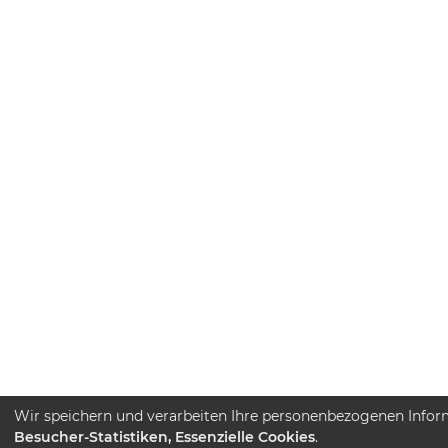
Wir speichern und verarbeiten Ihre personenbezogenen Infor
Besucher-Statistiken, Essenzielle Cookies
.