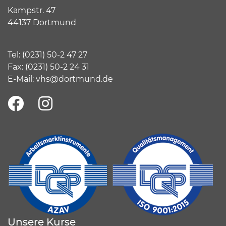
Kampstr. 47
44137 Dortmund
Tel:
(
0231) 50-2 47 27
Fax: (0231) 50-2 24 31
E-Mail:
vhs@dortmund.de
Unsere Kurse