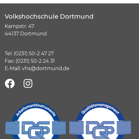
Volkshochschule Dortmund
Kampstr. 47
44137 Dortmund
Tel:
(
0231) 50-2 47 27
Fax: (0231) 50-2 24 31
E-Mail:
vhs@dortmund.de