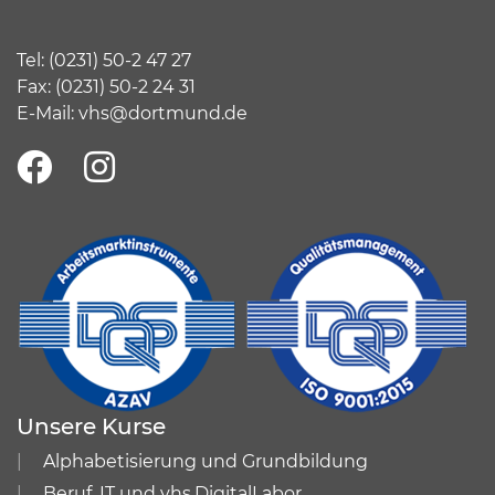
Tel:
(
0231) 50-2 47 27
Fax: (0231) 50-2 24 31
E-Mail:
vhs@dortmund.de
Unsere Kurse
Alphabetisierung und Grundbildung
Beruf, IT und vhs.DigitalLabor