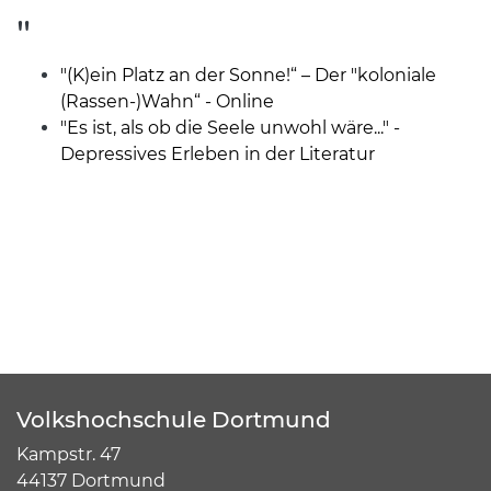
"
"(K)ein Platz an der Sonne!“ – Der "koloniale
(Rassen-)Wahn“ - Online
"Es ist, als ob die Seele unwohl wäre..." -
Depressives Erleben in der Literatur
Volkshochschule Dortmund
Kampstr. 47
44137 Dortmund