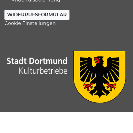
WIDERRUFSFORMULAR
Cookie Einstellungen