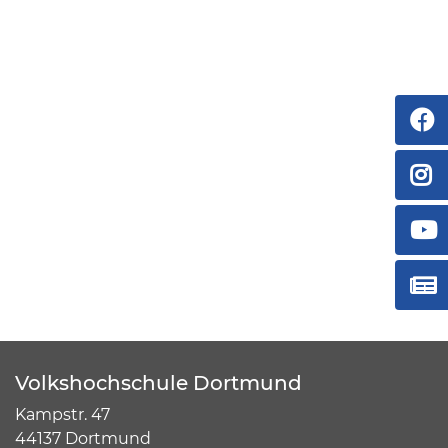
Volkshochschule Dortmund
Kampstr. 47
44137 Dortmund