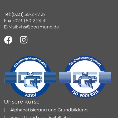
Tel:
(
0231) 50-2 47 27
Fax: (0231) 50-2 24 31
E-Mail:
vhs@dortmund.de
Unsere Kurse
Alphabetisierung und Grundbildung
Beruf, IT und vhs.DigitalLabor